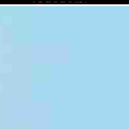
首页
产品及服务
行业解决方案
合作伙伴
投资者关系
关于我们
中
EN